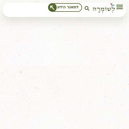
לתוכן
המרכז החרדי לטבע
למאגר הידע
ולסביבה
המטרה שלנו היא ליצור מפגש עם עולם הטבע המופלא,
ארץ ישראל ומצוותיה, תוך הקפדה על איכות התוכן, החוויה והידע
המקצועי.
חיפוש