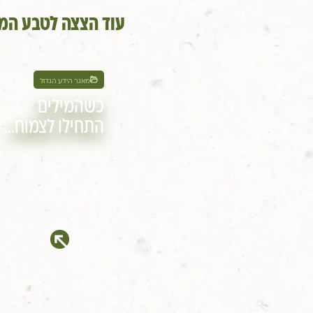
עוד הצצה לטבע המר
מאגר הידע הגדול
כשהמילים
התחילו לצמוח…
עוד