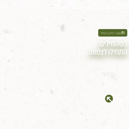
מאגר הידע הגדול
כשהמילים
התחילו לצמוח…
עוד