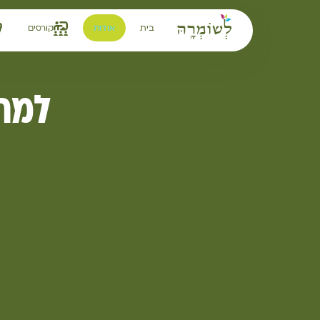
לתוכן
בית
אודות
קורסים
למה 