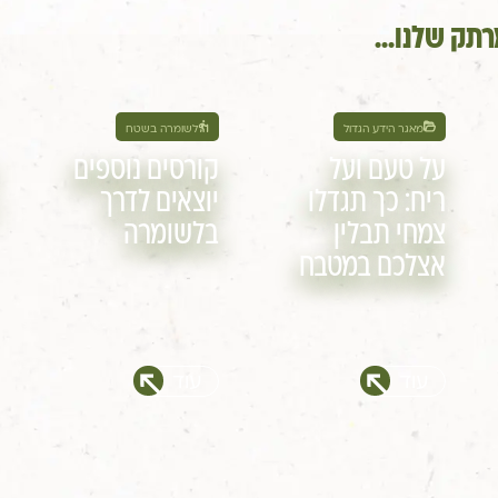
תק שלנו...
מאגר הידע הגדול
לשומרה בשטח
על טעם ועל
קורסים נוספים
ריח: כך תגדלו
יוצאים לדרך
צמחי תבלין
בלשומרה
אצלכם במטבח
עוד
עוד