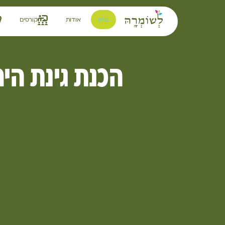
לתוכן
בית
אודות
קורסים
הכנת גינת הי