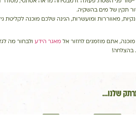
ישור פני השטח. פעולה זו מבטיחה מראה אסתטי, מסודר 
ור תקין של מים בהשקיה.
יות, מאווררות ומועשרות, הגינה שלכם מוכנה לקליטת גיד
וכנה, אתם מוזמנים לחזור אל
מאגר הידע
ולבחור מה לג
. בהצלחה!
תק שלנו...
לשומרה בשטח
קורסים
גינה חדשה
צמחים במקרא