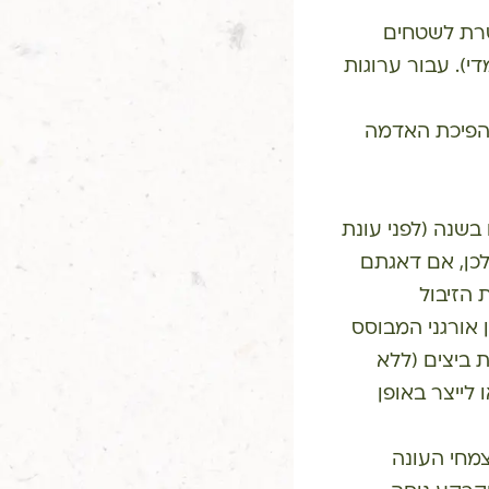
רת לשטחים
י). עבור ערוגות
 הפיכת האדמה
שנה (לפני עונת
לכן, אם דאגתם
 הזיבול
אורגני המבוסס
ת ביצים (ללא
לייצר באופן
מחי העונה