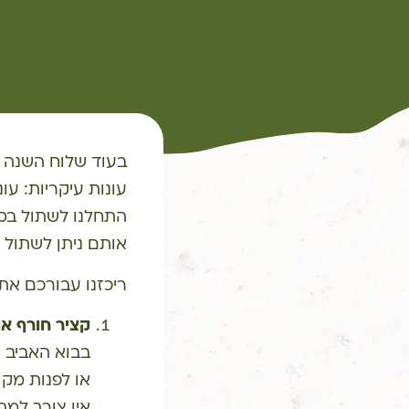
בעוד שלוח השנה 
עונות עיקריות: עו
התחלנו לשתול בסתי
אותם ניתן לשתול ה
ריכזנו עבורכם את
קציר חורף או
בבוא האביב ת
או לפנות מקו
אין צורך למה