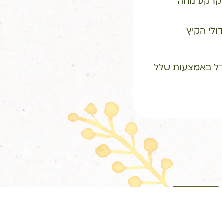
וקרקע נוחה
ולי הקיץ
דל באמצעות שלל
לשומרה בשטח
קורסים נוספים