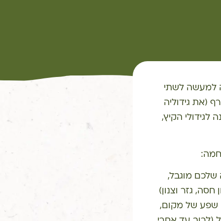
ה למעשה לשתי
ף (את גידוליה
 לגידולי הקיץ,
חמה:
שלכם מוגבל,
סה, גזר וצנון)
ם שפע של מקום,
ל (לרוב עד אחרי