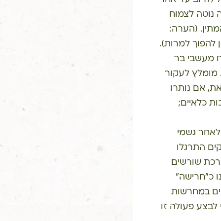
 נוטה לצמוח
מתין. (הערה:
להפוך למרות).
 מעשבי בר
 מומלץ לעקור
ת, אם נותרו
ת כלאיים;
לאחר גשמי
ים התרגלו
רכת שורשים
ו כ"חרישה"
ים במחרשות
לבצע פעולה זו