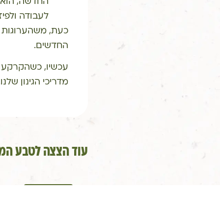
החדשה, הוא י
לעבודה ולפיז
כעת, משהערוגות נק
החדשים.
עכשיו, כשהקרקע מ
מדריכי הגינון שלנו
עוד הצצה לטבע המר
מאגר הידע הגדול
למה המשגיח