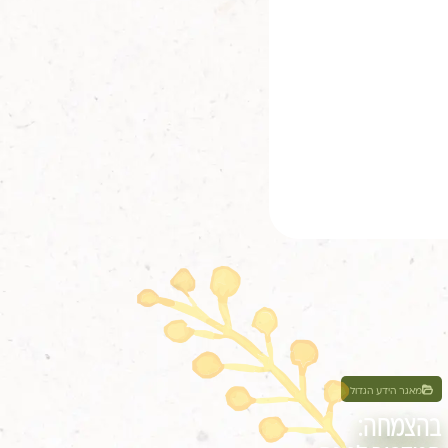
מאגר הידע הגדול
בהצמחה: