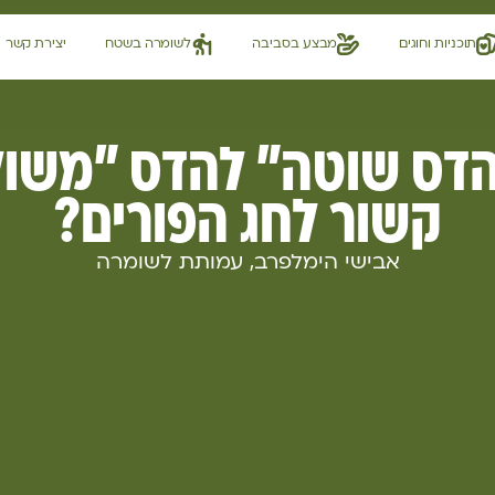
תוכניות וחוגים
מבצע בסביבה
לשומרה בשטח
יצירת קשר
הדס שוטה" להדס "משול
קשור לחג הפורים?
אבישי הימלפרב, עמותת לשומרה