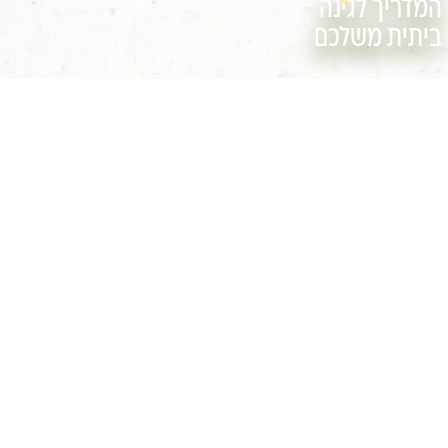
המדריך לגינה
ביתית משלכם
עוד