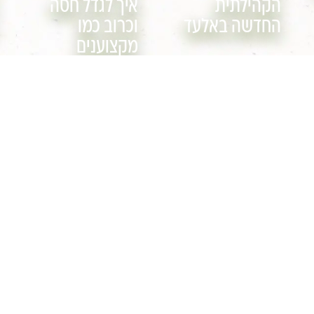
הקהילתית
איך לגדל חסה
החדשה באלעד
וכרוב כמו
מקצוענים
עוד
עוד