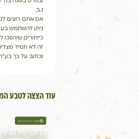
ובפרט בשנה בה יו
נ.ב.
אם אתם רוצים לג
ניתן להשתמש בענפ
כייחורים שיהפכו ל
זה לא תמיד מצליח
נכתוב על כך בע"ה
עוד הצצה לטבע המר
מאגר הידע הגדול
הג'וקר של הגינה