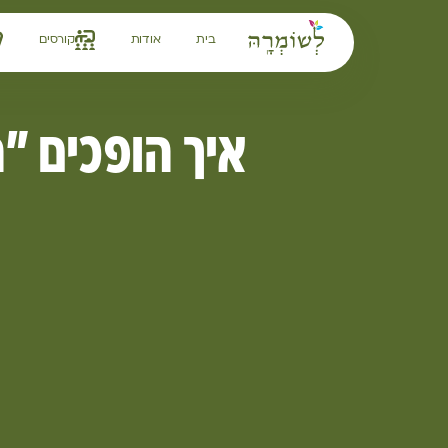
לתוכן
בית
אודות
קורסים
איך הופכים "