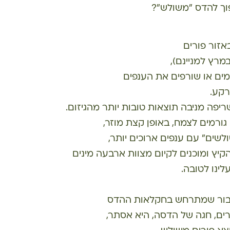
וך להדס "משולש"?
אזור פורים
מים או שורפים את הענפים
רקע.
יפה מניבה תוצאות טובות יותר מהגיזום.
גורמים לצמח, באופן קצת מוזר,
שים" עם ענפים ארוכים יותר,
יץ ומוכנים לקיום מצוות ארבעה מינים
ינו לטובה.
חיבור שמתרחש בחקלאות ההדס
רים, חגה של הדסה, היא אסתר,