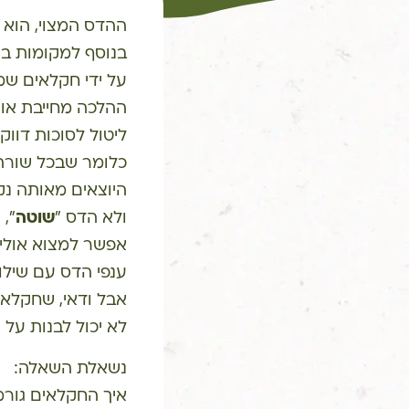
ההדס המצוי, הוא 
בנוסף למקומות בהם
על ידי חקלאים שמ
ההלכה מחייבת אות
ליטול לסוכות דווק
כלומר שבכל שורה
היוצאים מאותה נק
ולא הדס "
שוטה
", 
אפשר למצוא אולי,
ענפי הדס עם שילו
אבל ודאי, שחקלא
לא יכול לבנות על 
נשאלת השאלה:
איך החקלאים גורמ