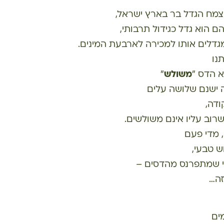
צמח הגדל בר בארץ ישראל,
 הוא גדל כגידול תרבותי,
גדלים אותו למכירה לארבעת המינים.
נו
א הדס "
משולש
"
 ישנם שלושה עלים
ודה,
שרוב עליו אינם משולשים.
 מדי פעם
ש טבעי,
י שמתפרנס מהדסים –
זה…
ים