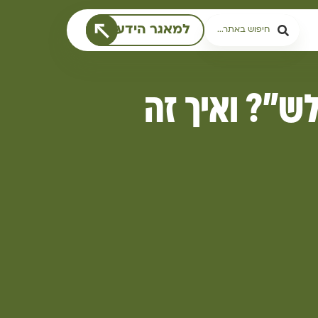
למאגר הידע
ש"? ואיך זה