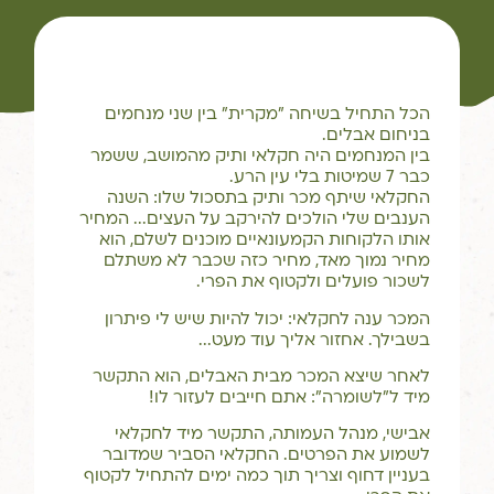
הכל התחיל בשיחה "מקרית" בין שני מנחמים
בניחום אבלים.
בין המנחמים היה חקלאי ותיק מהמושב, ששמר
כבר 7 שמיטות בלי עין הרע.
החקלאי שיתף מכר ותיק בתסכול שלו: השנה
הענבים שלי הולכים להירקב על העצים... המחיר
אותו הלקוחות הקמעונאיים מוכנים לשלם, הוא
מחיר נמוך מאד, מחיר כזה שכבר לא משתלם
לשכור פועלים ולקטוף את הפרי.
המכר ענה לחקלאי: יכול להיות שיש לי פיתרון
בשבילך. אחזור אליך עוד מעט...
לאחר שיצא המכר מבית האבלים, הוא התקשר
מיד ל"לשומרה": אתם חייבים לעזור לו!
אבישי, מנהל העמותה, התקשר מיד לחקלאי
לשמוע את הפרטים. החקלאי הסביר שמדובר
בעניין דחוף וצריך תוך כמה ימים להתחיל לקטוף