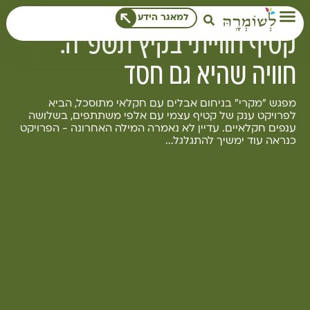
לתוכן
למאגר הידע
לשומרה בשטח
קטיף חווייתי בקיץ תשפ"ה:
חוויה שהיא גם חסד
מפגש "מקרי" בניחום אבלים עם חקלאי מתוסכל, הביא
לפרויקט ענק של קטיף עצמי עם אלפי משתתפים, בשלושה
ענפים חקלאיים. עדיין לא נאמרה המילה האחרונה - הפרויקט
כנראה עוד ימשיך להתגלגל...