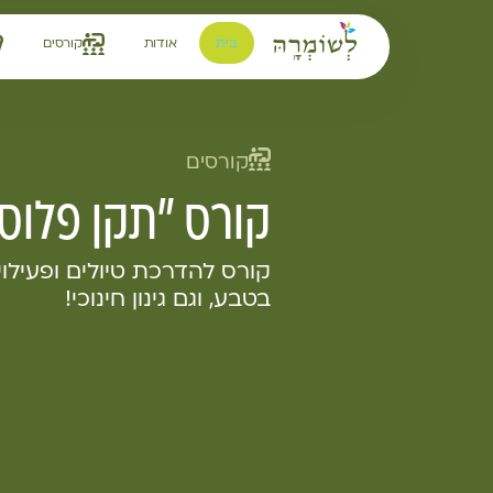
לתוכן
בית
אודות
קורסים
קורסים
קורס "תקן פלוס"
קורס להדרכת טיולים ופעילו
בטבע, וגם גינון חינוכי!