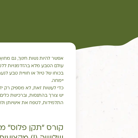
אפשר להיות נשות חינוך, גם מחוץ
עולם הטבע מלא בהזדמנויות ללמי
בכוחו של טיול או חוויית טבע לג
יימחה.
כדי לעשות זאת, לא מספיק רק ידע
יש צורך בהתנסות, וברכישת כלים
התלמידות, לטפח את אישיותן ולתת
קורס "תקן פלוס" מ