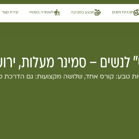
תוכניות וחוגים
מבצע בסביבה
לשומרה בשטח
יצירת קשר
 לנשים – סמינר מעלות, ירוש
יות טבע: קורס אחד, שלושה מקצועות: גם הדרכת ט