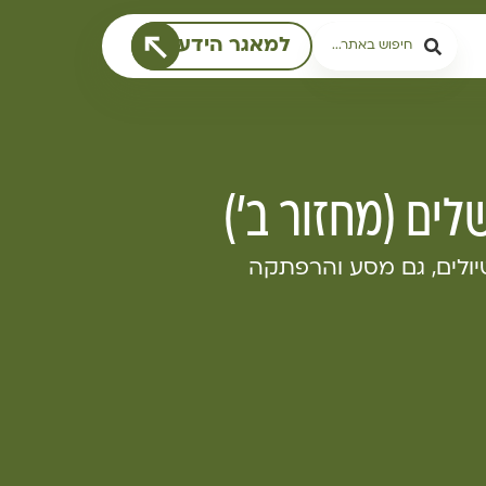
למאגר הידע
לים (מחזור ב')
יולים, גם מסע והרפתקה