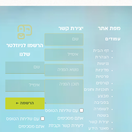
מפת אתר
יצירת קשר
עמודים
הרשמו לניוזלטר
דף הבית
שלנו
הצהרת
נגישות
מדיניות
פרטיות
קורסים
תוכניות וחוגים
מבצע
בסביבה
הרשמה ←
לשומרה
עם שליחת הטופס
בשטח
אתם מסכימים
עם שליחת הטופס
יצירת קשר
ליצירת קשר וקבלת
אתם מסכימים
מאגר הידע