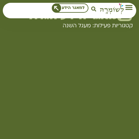
לתוכן
למאגר הידע
מאגר הידע הגדול
קטגוריות פעילות: מעגל השנה